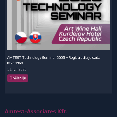
AMTEST Technology Seminar 2025 – Registracija je sada
otvorena!
11. јул 2025.
Opširnije
Amtest-Associates Kft.