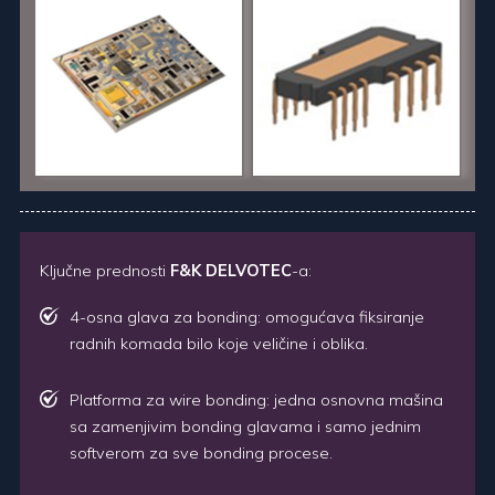
Ključne prednosti
F&K DELVOTEC
-a:
4-osna glava za bonding: omogućava fiksiranje
radnih komada bilo koje veličine i oblika.
Platforma za wire bonding: jedna osnovna mašina
sa zamenjivim bonding glavama i samo jednim
softverom za sve bonding procese.