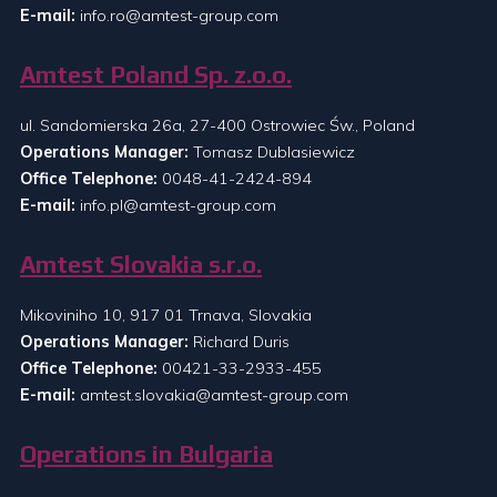
E-mail:
info.ro@amtest-group.com
Amtest Poland Sp. z.o.o.
ul. Sandomierska 26a, 27-400 Ostrowiec Św., Poland
Operations Manager:
Tomasz Dublasiewicz
Office Telephone:
0048-41-2424-894
E-mail:
info.pl@amtest-group.com
Amtest Slovakia s.r.o.
Mikoviniho 10, 917 01 Trnava, Slovakia
Operations Manager:
Richard Duris
Office Telephone:
00421-33-2933-455
E-mail:
amtest.slovakia@amtest-group.com
Operations in Bulgaria