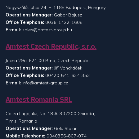
Nagyszőlős utca 24, H-1185 Budapest, Hungary
Operations Manager:
Gabor Bajusz
Office Telephone:
0036-1422-1608
E-mail:
sales@amtest-group.hu
Amtest Czech Republic, s.r.o.
Jecna 29a, 621 00 Brno, Czech Republic
Operations Manager:
Jiří Vondráček
Office Telephone:
00420-541-634-353
E-mail:
info@amtest-group.cz
Amtest Romania SRL
Calea Lugojului, No. 18 A, 307200 Ghiroda,
Timis, Romania
Operations Manager:
Gelu Stoian
Mobile Telephone:
0040356-807-074