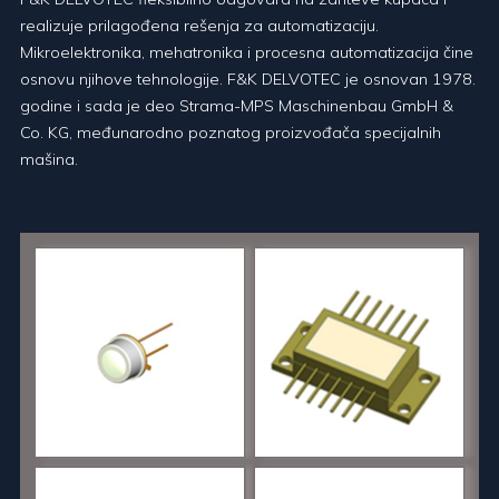
realizuje prilagođena rešenja za automatizaciju.
Mikroelektronika, mehatronika i procesna automatizacija čine
osnovu njihove tehnologije. F&K DELVOTEC je osnovan 1978.
godine i sada je deo Strama-MPS Maschinenbau GmbH &
Co. KG, međunarodno poznatog proizvođača specijalnih
mašina.