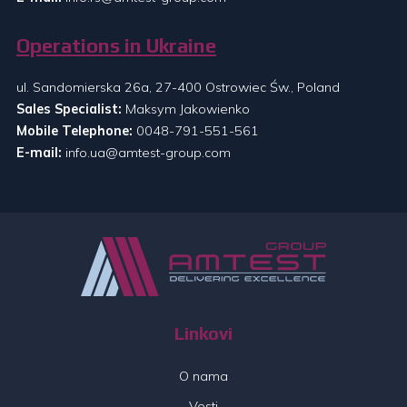
Operations in Ukraine
ul. Sandomierska 26a, 27-400 Ostrowiec Św., Poland
Sales Specialist:
Maksym Jakowienko
Mobile Telephone:
0048-791-551-561
E-mail:
info.ua@amtest-group.com
Linkovi
O nama
Vesti