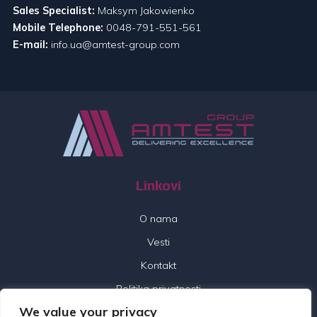
Sales Specialist:
Maksym Jakowienko
Mobile Telephone:
0048-791-551-561
E-mail:
info.ua@amtest-group.com
Linkovi
O nama
Vesti
Kontakt
Politika privatnosti
We value your privacy