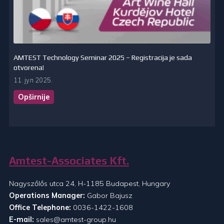
AMTEST Technology Seminar 2025 – Registracija je sada
otvorena!
11. јул 2025.
Opširnije
Amtest-Associates Kft.
Nagyszőlős utca 24, H-1185 Budapest, Hungary
Operations Manager:
Gabor Bajusz
Office Telephone:
0036-1422-1608
E-mail:
sales@amtest-group.hu