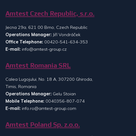
Amtest Czech Republic, s.r.o.
Jecna 29a, 621 00 Brno, Czech Republic
Operations Manager:
Jiří Vondráček
Office Telephone:
00420-541-634-353
E-mail:
info@amtest-group.cz
Amtest Romania SRL
Calea Lugojului, No. 18 A, 307200 Ghiroda,
Timis, Romania
Operations Manager:
Gelu Stoian
Mobile Telephone:
0040356-807-074
E-mail:
info.ro@amtest-group.com
Amtest Poland Sp. z.o.o.