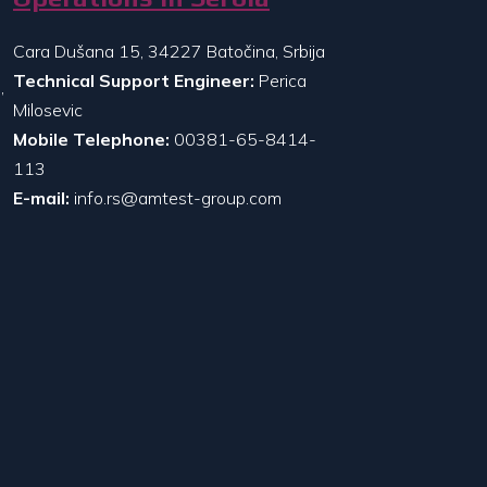
Cara Dušana 15, 34227 Batočina, Srbija
Technical Support Engineer:
Perica
,
Milosevic
Mobile Telephone:
00381-65-8414-
113
E-mail:
info.rs@amtest-group.com