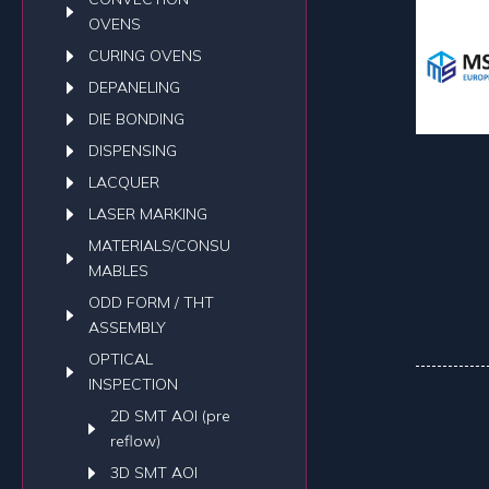
OVENS
CURING OVENS
DEPANELING
DIE BONDING
DISPENSING
LACQUER
LASER MARKING
MATERIALS/CONSU
MABLES
ODD FORM / THT
ASSEMBLY
OPTICAL
INSPECTION
2D SMT AOI (pre
reflow)
3D SMT AOI