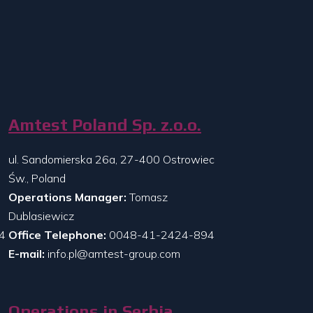
Amtest Poland Sp. z.o.o.
ul. Sandomierska 26a, 27-400 Ostrowiec
Św., Poland
Operations Manager:
Tomasz
Dublasiewicz
4
Office Telephone:
0048-41-2424-894
E-mail:
info.pl@amtest-group.com
Operations in Serbia