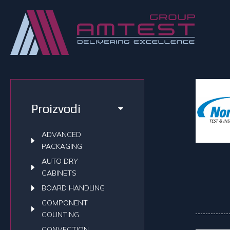
Proizvodi
ADVANCED
PACKAGING
AUTO DRY
CABINETS
BOARD HANDLING
COMPONENT
COUNTING
CONVECTION