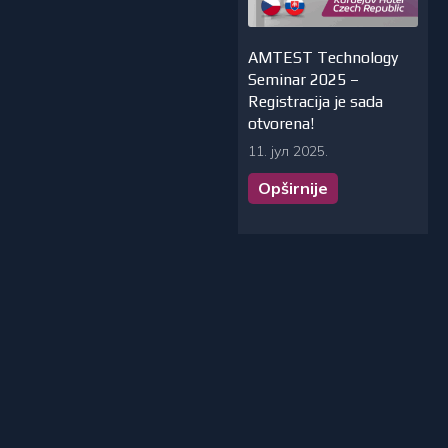
AMTEST Technology
Seminar 2025 –
Registracija je sada
otvorena!
11. јул 2025.
Opširnije