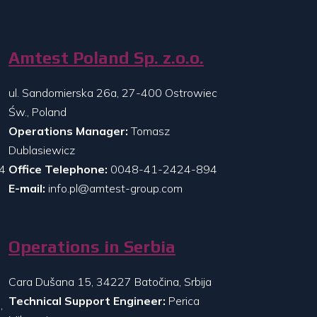
Amtest Poland Sp. z.o.o.
ul. Sandomierska 26a, 27-400 Ostrowiec
Św., Poland
Operations Manager:
Tomasz
Dublasiewicz
4
Office Telephone:
0048-41-2424-894
E-mail:
info.pl@amtest-group.com
Operations in Serbia
Cara Dušana 15, 34227 Batočina, Srbija
Technical Support Engineer:
Perica
,