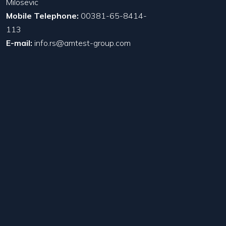
Milosevic
Mobile Telephone:
00381-65-8414-
113
E-mail:
info.rs@amtest-group.com