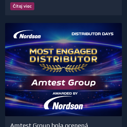
Čítaj viac
Amtest Group bola ocenená