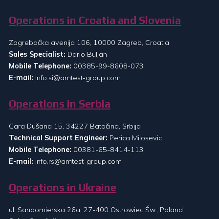
Operations in Croatia and Slovenia
Zagrebačka avenija 106, 10000 Zagreb, Croatia
Sales Specialist:
Dario Buljan
Mobile Telephone:
00385-99-8608-073
E-mail:
info.si@amtest-group.com
Operations in Serbia
Cara Dušana 15, 34227 Batočina, Srbija
Technical Support Engineer:
Perica Milosevic
Mobile Telephone:
00381-65-8414-113
E-mail:
info.rs@amtest-group.com
Operations in Ukraine
ul. Sandomierska 26a, 27-400 Ostrowiec Św., Poland