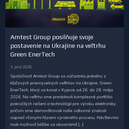
Amtest Group posilňuje svoje
postavenie na Ukrajine na veľtrhu
Green EnerTech
3. júna 2026.
Spoločnosť Amtest Group sa zúčastnila jedného z
kľúčových priemyselných veľtrhov na Ukrajine, Green
EnerTech, ktorý sa konal v Kyjeve od 26. do 28. mája
2026. Na veľtrhu sme predstavili komplexné portfólio
pokročilých riešení a technológií pre výrobu elektroniky,
pričom sme demonštrovali naše odborné znalosti
naprieč rôznymi fázami výrobného procesu. Návštevníci
mali možnosť bližšie sa oboznámiť […]