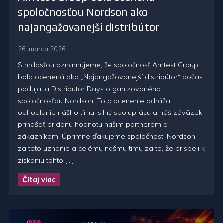
spoločnosťou Nordson ako
najangažovanejší distribútor
26. marca 2026.
S hrdosťou oznamujeme, že spoločnosť Amtest Group
bola ocenená ako „Najangažovanejší distribútor“ počas
podujatia Distributor Days organizovaného
spoločnosťou Nordson. Toto ocenenie odráža
odhodlanie nášho tímu, silnú spoluprácu a náš záväzok
prinášať pridanú hodnotu našim partnerom a
zákazníkom. Úprimne ďakujeme spoločnosti Nordson
za toto uznanie a celému nášmu tímu za to, že prispeli k
získaniu tohto […]
Čítaj viac