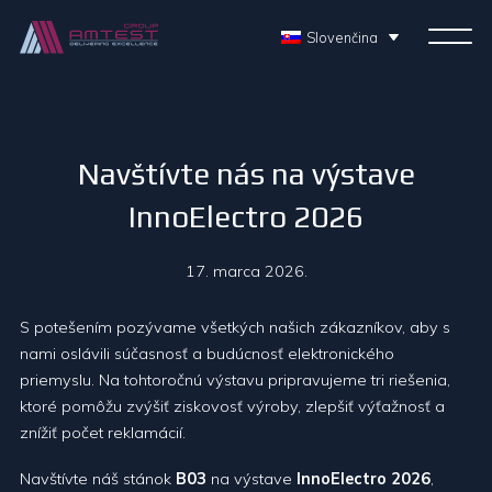
Slovenčina
Navštívte nás na výstave
InnoElectro 2026
17. marca 2026.
S potešením pozývame všetkých našich zákazníkov, aby s
nami oslávili súčasnosť a budúcnosť elektronického
priemyslu. Na tohtoročnú výstavu pripravujeme tri riešenia,
ktoré pomôžu zvýšiť ziskovosť výroby, zlepšiť výťažnosť a
znížiť počet reklamácií.
Navštívte náš stánok
B03
na výstave
InnoElectro 2026
,