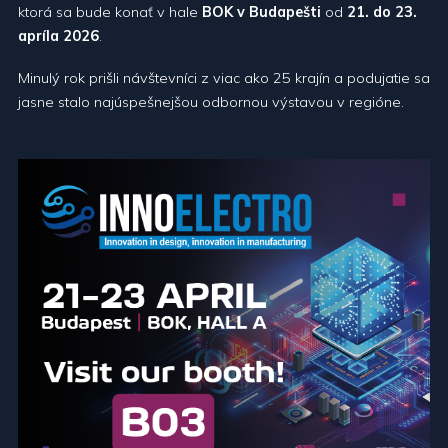
ktorá sa bude konať v hale
BOK v Budapešti
od
21. do 23.
apríla 2026
.
Minulý rok prišli návštevníci z viac ako 25 krajín a podujatie sa
jasne stalo najúspešnejšou odbornou výstavou v regióne.