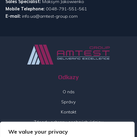
Sales Specialist:
Maksym Jakowienko
Mobile Telephone:
0048-791-551-561
E-mail:
info.ua@amtest-group.com
Odkazy
O nás
Správy
Kontakt
Zásady ochrany osobných údajov
We value your privacy