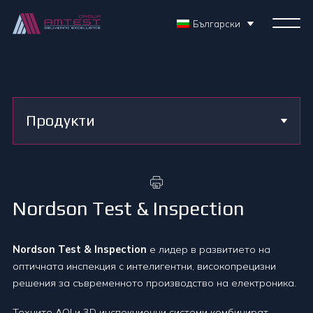
Български
Продукти
Nordson Test & Inspection
Nordson Test & Inspection
е лидер в развитието на
оптичната инспекция с интелигентни, високопрецизни
решения за съвременното производство на електроника.
Техните AOI и 3D инспекционни системи комбинират