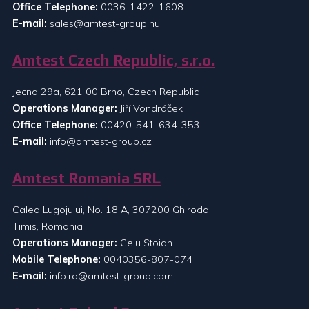
Office Telephone:
0036-1422-1608
E-mail:
sales@amtest-group.hu
Amtest Czech Republic, s.r.o.
Jecna 29a, 621 00 Brno, Czech Republic
Operations Manager:
Jiří Vondráček
Office Telephone:
00420-541-634-353
E-mail:
info@amtest-group.cz
Amtest Romania SRL
Calea Lugojului, No. 18 A, 307200 Ghiroda,
Timis, Romania
Operations Manager:
Gelu Stoian
Mobile Telephone:
0040356-807-074
E-mail:
info.ro@amtest-group.com