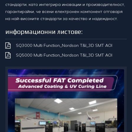
стандарти, като интегрира иновации и производителност,
гарантирайки, че всеки електронен компонент отговаря
на най-високите стандарти за качество и надеждност.
информационни листове:
SQ3000 Multi Function_Nordson T&I_3D SMT AOI
SQ5000 Multi Function_Nordson T&I_3D SMT AOI