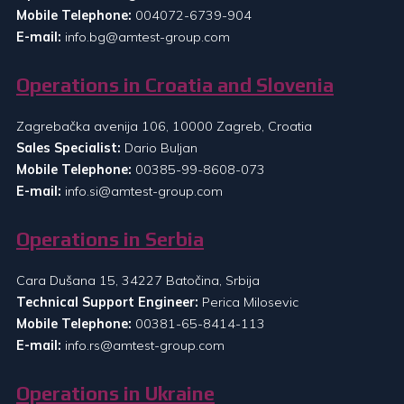
Mobile Telephone:
004072-6739-904
E-mail:
info.bg@amtest-group.com
Operations in Croatia and Slovenia
Zagrebačka avenija 106, 10000 Zagreb, Croatia
Sales Specialist:
Dario Buljan
Mobile Telephone:
00385-99-8608-073
E-mail:
info.si@amtest-group.com
Operations in Serbia
Cara Dušana 15, 34227 Batočina, Srbija
Technical Support Engineer:
Perica Milosevic
Mobile Telephone:
00381-65-8414-113
E-mail:
info.rs@amtest-group.com
Operations in Ukraine