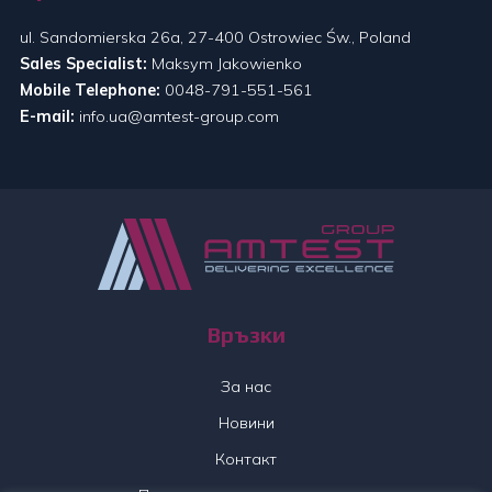
ul. Sandomierska 26a, 27-400 Ostrowiec Św., Poland
Sales Specialist:
Maksym Jakowienko
Mobile Telephone:
0048-791-551-561
E-mail:
info.ua@amtest-group.com
Връзки
За нас
Новини
Контакт