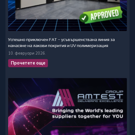
Успешно приключен FAT – усъвършенствана линия за
нанасяне на лакови покрития и UV полимеризация
10. февруари 2026.
Прочетете още