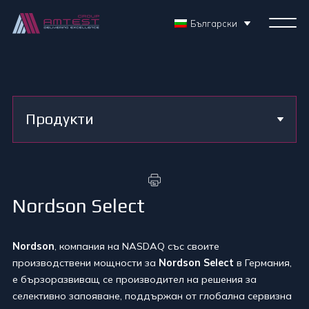
Български
Продукти
Nordson Select
Nordson
, компания на NASDAQ със своите
производствени мощности за
Nordson Select
в Германия,
е бързоразвиващ се производител на решения за
селективно запояване, поддържан от глобална сервизна