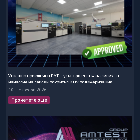
Успешно приключен FAT – усъвършенствана линия за
нанасяне на лакови покрития и UV полимеризация
10. февруари 2026.
Прочетете още