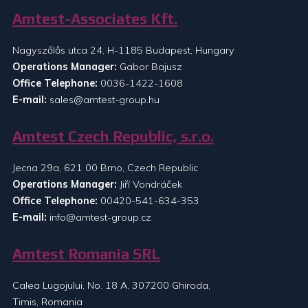
Amtest-Associates Kft.
Nagyszőlős utca 24, H-1185 Budapest, Hungary
Operations Manager:
Gabor Bajusz
Office Telephone:
0036-1422-1608
E-mail:
sales@amtest-group.hu
Amtest Czech Republic, s.r.o.
Jecna 29a, 621 00 Brno, Czech Republic
Operations Manager:
Jiří Vondráček
Office Telephone:
00420-541-634-353
E-mail:
info@amtest-group.cz
Amtest Romania SRL
Calea Lugojului, No. 18 A, 307200 Ghiroda,
Timis, Romania