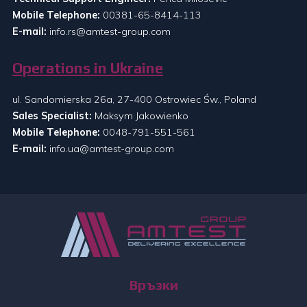
Mobile Telephone:
00381-65-8414-113
E-mail:
info.rs@amtest-group.com
Operations in Ukraine
ul. Sandomierska 26a, 27-400 Ostrowiec Św., Poland
Sales Specialist:
Maksym Jakowienko
Mobile Telephone:
0048-791-551-561
E-mail:
info.ua@amtest-group.com
Връзки