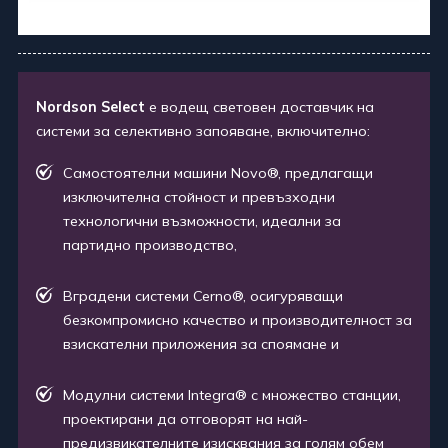
Nordson Select
е водещ световен доставчик на
системи за селективно запояване, включително
:
Самостоятелни машини Novo®, предлагащи
изключителна стойност и превъзходни
технологични възможности, идеални за
партидно производство,
Вградени системи Cerno®, осигуряващи
безкомпромисно качество и производителност за
взискателни приложения за споямане и
Модулни системи Integra® с множество станции,
проектирани да отговорят на най-
предизвикателните изисквания за голям обем