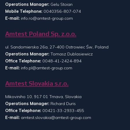
Operations Manager:
Gelu Stoian
Mobile Telephone:
0040356-807-074
E-mail:
info.ro@amtest-group.com
Amtest Poland Sp. z.o.o.
ul. Sandomierska 26a, 27-400 Ostrowiec Św., Poland
Operations Manager:
Tomasz Dublasiewicz
Office Telephone:
0048-41-2424-894
E-mail:
info.pl@amtest-group.com
Amtest Slovakia s.r.o.
Mikoviniho 10, 917 01 Trnava, Slovakia
Operations Manager:
Richard Duris
Office Telephone:
00421-33-2933-455
E-mail:
amtest.slovakia@amtest-group.com