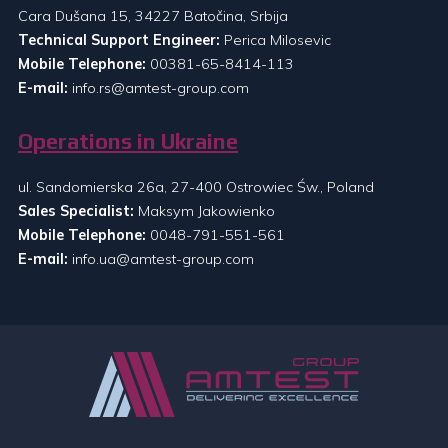
Cara Dušana 15, 34227 Batočina, Srbija
Technical Support Engineer:
Perica Milosevic
Mobile Telephone:
00381-65-8414-113
E-mail:
info.rs@amtest-group.com
Operations in Ukraine
ul. Sandomierska 26a, 27-400 Ostrowiec Św., Poland
Sales Specialist:
Maksym Jakowienko
Mobile Telephone:
0048-791-551-561
E-mail:
info.ua@amtest-group.com