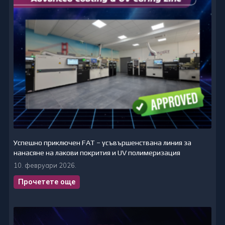
Успешно приключен FAT – усъвършенствана линия за
нанасяне на лакови покрития и UV полимеризация
10. февруари 2026.
Прочетете още