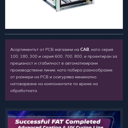
Асортиментът от PCB магазини на
CAB
, като серия
100, 180, 300 и серия 600, 700, 800, е проектиран за
прецизност и стабилност в автоматизирани
производствени линии, като побира разнообразие
от размери на PCB и осигурява минимално
натоварване на компонентите по време на
обработката.