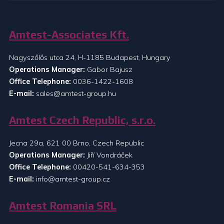
Amtest-Associates Kft.
Nagyszőlős utca 24, H-1185 Budapest, Hungary
Operations Manager:
Gabor Bajusz
Office Telephone:
0036-1422-1608
E-mail:
sales@amtest-group.hu
Amtest Czech Republic, s.r.o.
Jecna 29a, 621 00 Brno, Czech Republic
Operations Manager:
Jiří Vondráček
Office Telephone:
00420-541-634-353
E-mail:
info@amtest-group.cz
Amtest Romania SRL