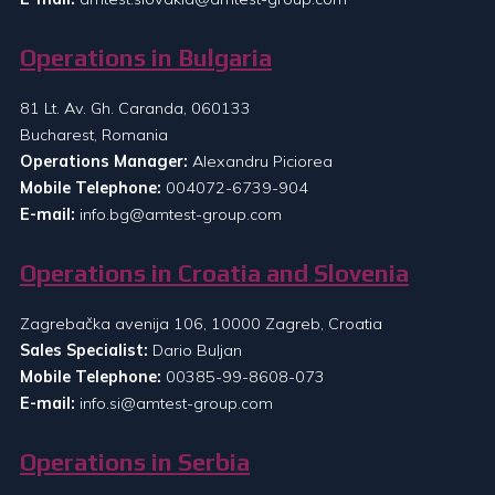
Operations in Bulgaria
81 Lt. Av. Gh. Caranda, 060133
Bucharest, Romania
Operations Manager:
Alexandru Piciorea
Mobile Telephone:
004072-6739-904
E-mail:
info.bg@amtest-group.com
Operations in Croatia and Slovenia
Zagrebačka avenija 106, 10000 Zagreb, Croatia
Sales Specialist:
Dario Buljan
Mobile Telephone:
00385-99-8608-073
E-mail:
info.si@amtest-group.com
Operations in Serbia